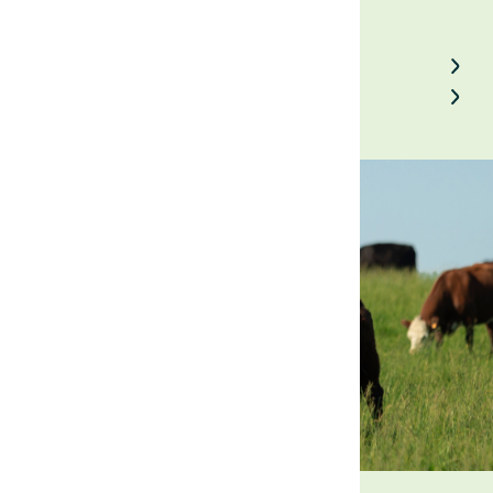
Back to Field Notes
Contact us